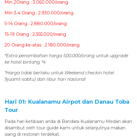
Min 2Orang : 3.060.000/orang
Min 3-4 Orang : 2.930.000/orang
5-14 Orang : 2.880.000/orang
15-19 Orang : 2.355.000/orang
20 Orang ke-atas : 2.180.000/orang
*Extra penambahan harga 500.000/orang untuk upgrade
ke hotel bintang *4
*Harga tidak berlaku untuk Weekend checkin hotel
9juamt-sabtu) dan libur hari nasional
Hari 01: Kualanamu Airpot dan Danau Toba
Tour
Pada hari ketibaan anda di Bandara Kualanamu Medan akan
disambut oleh tour guide kami untuk selanjutnya makan
siang di restoran terdekat.