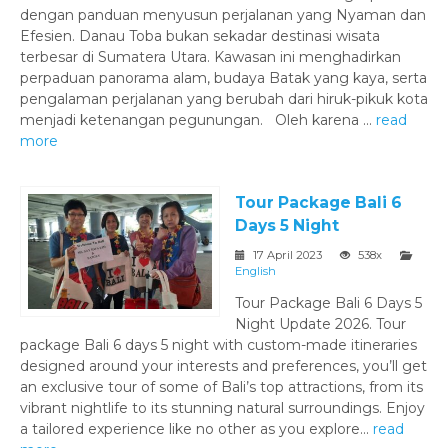
dengan panduan menyusun perjalanan yang Nyaman dan
Efesien. Danau Toba bukan sekadar destinasi wisata
terbesar di Sumatera Utara. Kawasan ini menghadirkan
perpaduan panorama alam, budaya Batak yang kaya, serta
pengalaman perjalanan yang berubah dari hiruk-pikuk kota
menjadi ketenangan pegunungan. Oleh karena ...
read
more
Tour Package Bali 6
Days 5 Night
17 April 2023
538x
English
Tour Package Bali 6 Days 5
Night Update 2026. Tour
package Bali 6 days 5 night with custom-made itineraries
designed around your interests and preferences, you’ll get
an exclusive tour of some of Bali’s top attractions, from its
vibrant nightlife to its stunning natural surroundings. Enjoy
a tailored experience like no other as you explore...
read