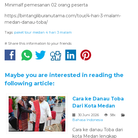
Minimalf pemesanan 02 orang peserta
https://bintangliburanutama.com/tour/4-hari-3-malam-
medan-danau-toba/
Tags:
paket tour medan 4 hari 3 malam
# Share this information to your friends
Maybe you are interested in reading the
following article:
Cara ke Danau Toba
Dari Kota Medan
30 Juni 2026
58x
Bahasa Indonesia
Cara ke danau Toba dari
kota Medan lengkap