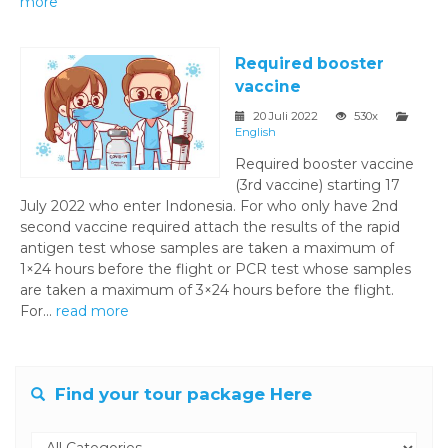
more
Required booster
vaccine
20 Juli 2022
530x
English
Required booster vaccine
(3rd vaccine) starting 17
July 2022 who enter Indonesia. For who only have 2nd
second vaccine required attach the results of the rapid
antigen test whose samples are taken a maximum of
1×24 hours before the flight or PCR test whose samples
are taken a maximum of 3×24 hours before the flight.
For...
read more
Find your tour package Here