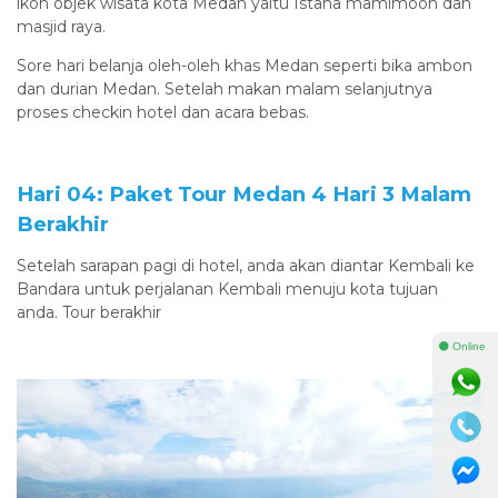
ikon objek wisata kota Medan yaitu Istana mamimoon dan
masjid raya.
Sore hari belanja oleh-oleh khas Medan seperti bika ambon
dan durian Medan. Setelah makan malam selanjutnya
proses checkin hotel dan acara bebas.
Hari 04: Paket Tour Medan 4 Hari 3 Malam
Berakhir
Setelah sarapan pagi di hotel, anda akan diantar Kembali ke
Bandara untuk perjalanan Kembali menuju kota tujuan
anda. Tour berakhir
⚫ Online