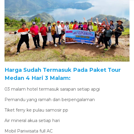
Harga Sudah Termasuk Pada Paket Tour
Medan 4 Hari 3 Malam:
03 malam hotel termasuk sarapan setiap apgi
Pemandu yang ramah dan berpengalaman
Tiket ferry ke pulau samosir pp
Air mineral akua setiap hari
Mobil Pariwisata full AC