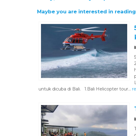
Maybe you are interested in reading 
untuk dicuba di Bali. 1.Bali Helicopter tour...
r