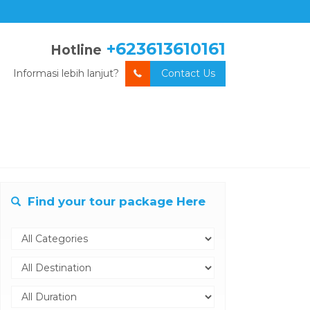
+623613610161
Hotline
Informasi lebih lanjut?
Contact Us
Find your tour package Here