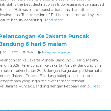
Bali. Bali is the best destination in Indonesia and even abroad.
Because Bali has more tourist attractions than other
destinations. The attraction of Bali is complemented by its
natural beauty consisting...
read more
Pelancongan Ke Jakarta Puncak
Bandung 6 hari 5 malam
6 Juni 2023
541x
Malaysian language
Pelancongan ke Jakarta Puncak Bandung 6 Hari 5 Malam
Terkini 2026. Pelancongan ke Jakarta Puncak Bandung 6 hari
5 malam terkini tahun 2026 dengan harga dan perkhidmatan
terbaik. Jakarta Puncak Bandung pakej ini sesuai untuk
pengembara yang ingin melawat tempat-tempat
akej Jakarta Puncak Bandung dengan ketibaan dan p...
read