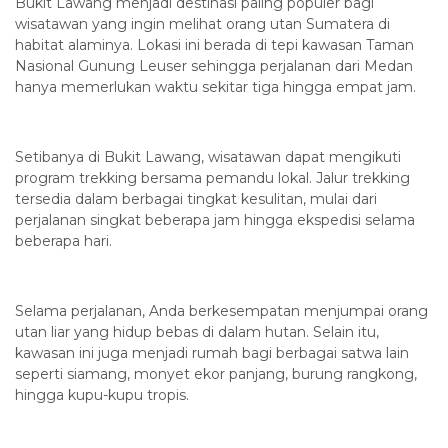
Bukit Lawang menjadi destinasi paling populer bagi
wisatawan yang ingin melihat orang utan Sumatera di
habitat alaminya. Lokasi ini berada di tepi kawasan Taman
Nasional Gunung Leuser sehingga perjalanan dari Medan
hanya memerlukan waktu sekitar tiga hingga empat jam.
Setibanya di Bukit Lawang, wisatawan dapat mengikuti
program trekking bersama pemandu lokal. Jalur trekking
tersedia dalam berbagai tingkat kesulitan, mulai dari
perjalanan singkat beberapa jam hingga ekspedisi selama
beberapa hari.
Selama perjalanan, Anda berkesempatan menjumpai orang
utan liar yang hidup bebas di dalam hutan. Selain itu,
kawasan ini juga menjadi rumah bagi berbagai satwa lain
seperti siamang, monyet ekor panjang, burung rangkong,
hingga kupu-kupu tropis.