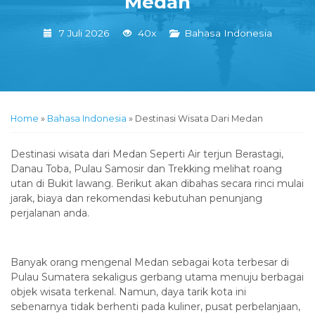
Medan
7 Juli 2026
40x
Bahasa Indonesia
Home
»
Bahasa Indonesia
»
Destinasi Wisata Dari Medan
Destinasi wisata dari Medan Seperti Air terjun Berastagi,
Danau Toba, Pulau Samosir dan Trekking melihat roang
utan di Bukit lawang. Berikut akan dibahas secara rinci mulai
jarak, biaya dan rekomendasi kebutuhan penunjang
perjalanan anda.
Banyak orang mengenal Medan sebagai kota terbesar di
Pulau Sumatera sekaligus gerbang utama menuju berbagai
objek wisata terkenal. Namun, daya tarik kota ini
sebenarnya tidak berhenti pada kuliner, pusat perbelanjaan,