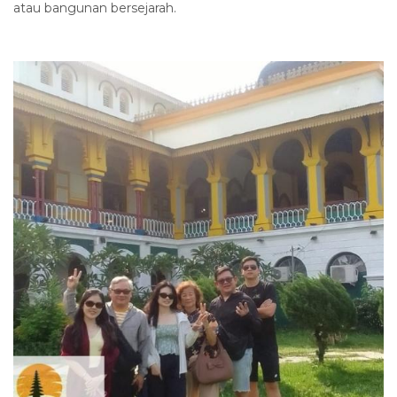
atau bangunan bersejarah.