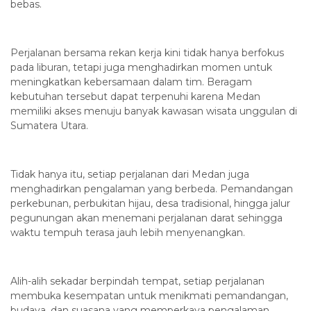
bebas.
Perjalanan bersama rekan kerja kini tidak hanya berfokus
pada liburan, tetapi juga menghadirkan momen untuk
meningkatkan kebersamaan dalam tim. Beragam
kebutuhan tersebut dapat terpenuhi karena Medan
memiliki akses menuju banyak kawasan wisata unggulan di
Sumatera Utara.
Tidak hanya itu, setiap perjalanan dari Medan juga
menghadirkan pengalaman yang berbeda. Pemandangan
perkebunan, perbukitan hijau, desa tradisional, hingga jalur
pegunungan akan menemani perjalanan darat sehingga
waktu tempuh terasa jauh lebih menyenangkan.
Alih-alih sekadar berpindah tempat, setiap perjalanan
membuka kesempatan untuk menikmati pemandangan,
budaya, dan suasana yang memperkaya pengalaman