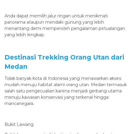
Anda dapat memilih jalur ringan untuk menikmati
panorama ataupun mendaki gunung yang lebih
menantang demi memperoleh pengalaman petualangan
yang lebih lengkap.
Destinasi Trekking Orang Utan dari
Medan
Tidak banyak kota di Indonesia yang menawarkan akses
mudah menuju habitat alami orang utan. Medan termasuk
salah satu pengecualian karena menjadi gerbang utama
menuju kawasan konservasi yang terkenal hingga
mancanegara.
Bukit Lawang