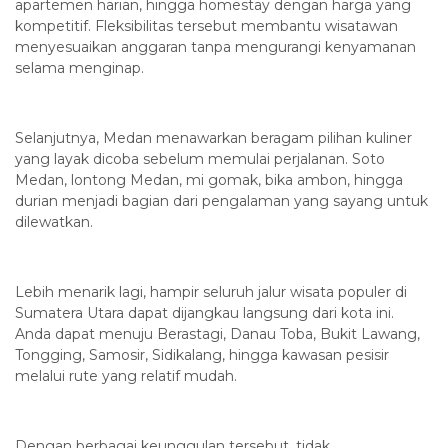
apartemen harian, hingga homestay dengan harga yang
kompetitif. Fleksibilitas tersebut membantu wisatawan
menyesuaikan anggaran tanpa mengurangi kenyamanan
selama menginap.
Selanjutnya, Medan menawarkan beragam pilihan kuliner
yang layak dicoba sebelum memulai perjalanan. Soto
Medan, lontong Medan, mi gomak, bika ambon, hingga
durian menjadi bagian dari pengalaman yang sayang untuk
dilewatkan.
Lebih menarik lagi, hampir seluruh jalur wisata populer di
Sumatera Utara dapat dijangkau langsung dari kota ini.
Anda dapat menuju Berastagi, Danau Toba, Bukit Lawang,
Tongging, Samosir, Sidikalang, hingga kawasan pesisir
melalui rute yang relatif mudah.
Dengan berbagai keunggulan tersebut, tidak