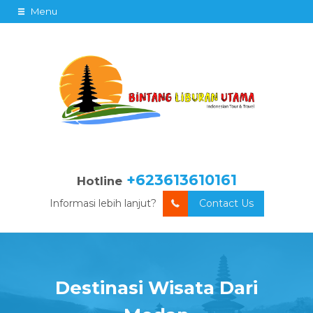
Menu
+623613610161
Hotline
Informasi lebih lanjut?
Contact Us
Destinasi Wisata Dari