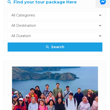
Find your tour package Here
Search