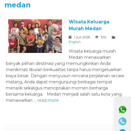
medan
Wisata Keluarga
Murah Medan
1 Juli 2026
101x
English
Wisata keluarga murah
Medan menawarkan
banyak pilihan destinasi yang memungkinkan Anda
menikmati liburan berkualitas tanpa harus mengeluarkan
biaya besar. Dengan menyusun rencana perjalanan secara
matang, Anda dapat mengunjungi berbagai tempat
menarik sekaligus menciptakan momen berharga
bersama keluarga. Medan menjadi salah satu kota yang
menawarkan ...
read more
⚫ Online