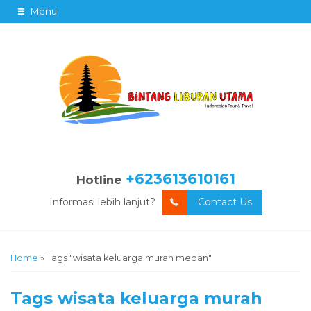
Menu
+623613610161
Hotline
Informasi lebih lanjut?
Contact Us
Home
»
Tags "wisata keluarga murah medan"
Tags
wisata keluarga murah