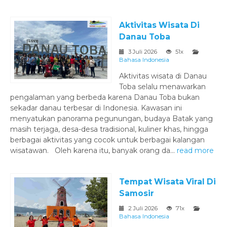
Aktivitas Wisata Di
Danau Toba
3 Juli 2026
51x
Bahasa Indonesia
Aktivitas wisata di Danau
Toba selalu menawarkan
pengalaman yang berbeda karena Danau Toba bukan
sekadar danau terbesar di Indonesia. Kawasan ini
menyatukan panorama pegunungan, budaya Batak yang
masih terjaga, desa-desa tradisional, kuliner khas, hingga
berbagai aktivitas yang cocok untuk berbagai kalangan
wisatawan. Oleh karena itu, banyak orang da...
read more
Tempat Wisata Viral Di
Samosir
2 Juli 2026
71x
Bahasa Indonesia