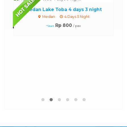
..
Medan Lake Toba 4 days 3 night
Medan
4 Days 3 Night
Rp 800
/ pax
*Start