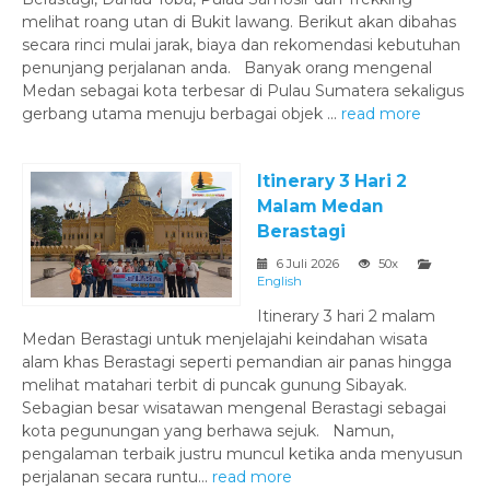
melihat roang utan di Bukit lawang. Berikut akan dibahas
secara rinci mulai jarak, biaya dan rekomendasi kebutuhan
penunjang perjalanan anda. Banyak orang mengenal
Medan sebagai kota terbesar di Pulau Sumatera sekaligus
gerbang utama menuju berbagai objek ...
read more
Itinerary 3 Hari 2
Malam Medan
Berastagi
6 Juli 2026
50x
English
Itinerary 3 hari 2 malam
Medan Berastagi untuk menjelajahi keindahan wisata
alam khas Berastagi seperti pemandian air panas hingga
melihat matahari terbit di puncak gunung Sibayak.
Sebagian besar wisatawan mengenal Berastagi sebagai
kota pegunungan yang berhawa sejuk. Namun,
pengalaman terbaik justru muncul ketika anda menyusun
perjalanan secara runtu...
read more