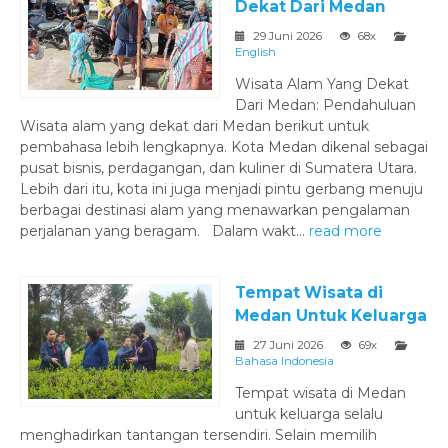
Dekat Dari Medan
29 Juni 2026
68x
English
Wisata Alam Yang Dekat
Dari Medan: Pendahuluan
Wisata alam yang dekat dari Medan berikut untuk
pembahasa lebih lengkapnya. Kota Medan dikenal sebagai
pusat bisnis, perdagangan, dan kuliner di Sumatera Utara.
Lebih dari itu, kota ini juga menjadi pintu gerbang menuju
berbagai destinasi alam yang menawarkan pengalaman
perjalanan yang beragam. Dalam wakt...
read more
Tempat Wisata di
Medan Untuk Keluarga
27 Juni 2026
69x
Bahasa Indonesia
Tempat wisata di Medan
untuk keluarga selalu
menghadirkan tantangan tersendiri. Selain memilih