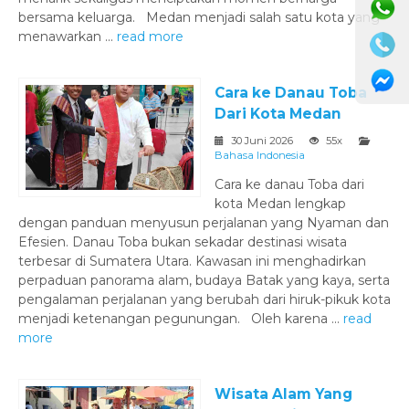
bersama keluarga. Medan menjadi salah satu kota yang
menawarkan ...
read more
Cara ke Danau Toba
Dari Kota Medan
30 Juni 2026
55x
Bahasa Indonesia
Cara ke danau Toba dari
kota Medan lengkap
dengan panduan menyusun perjalanan yang Nyaman dan
Efesien. Danau Toba bukan sekadar destinasi wisata
terbesar di Sumatera Utara. Kawasan ini menghadirkan
perpaduan panorama alam, budaya Batak yang kaya, serta
pengalaman perjalanan yang berubah dari hiruk-pikuk kota
menjadi ketenangan pegunungan. Oleh karena ...
read
more
Wisata Alam Yang