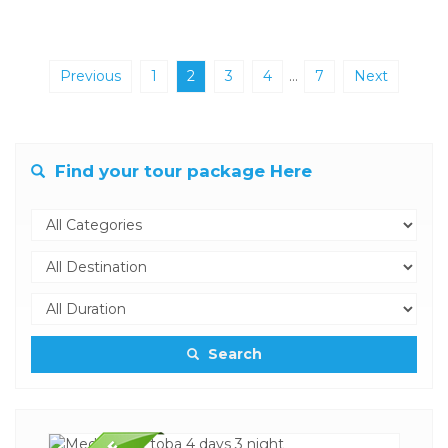
Previous
1
2
3
4
…
7
Next
Find your tour package Here
Search