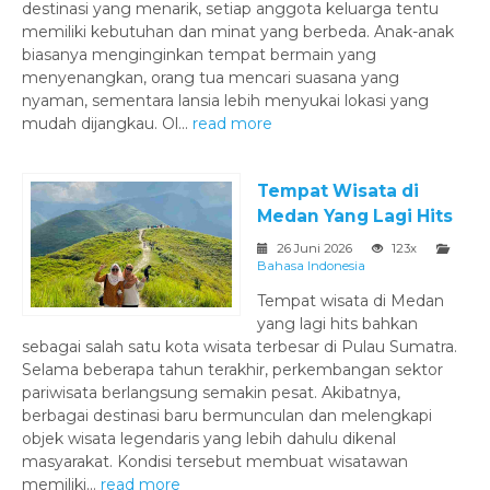
destinasi yang menarik, setiap anggota keluarga tentu
memiliki kebutuhan dan minat yang berbeda. Anak-anak
biasanya menginginkan tempat bermain yang
menyenangkan, orang tua mencari suasana yang
nyaman, sementara lansia lebih menyukai lokasi yang
mudah dijangkau. Ol...
read more
Tempat Wisata di
Medan Yang Lagi Hits
26 Juni 2026
123x
Bahasa Indonesia
Tempat wisata di Medan
yang lagi hits bahkan
sebagai salah satu kota wisata terbesar di Pulau Sumatra.
Selama beberapa tahun terakhir, perkembangan sektor
pariwisata berlangsung semakin pesat. Akibatnya,
berbagai destinasi baru bermunculan dan melengkapi
objek wisata legendaris yang lebih dahulu dikenal
masyarakat. Kondisi tersebut membuat wisatawan
memiliki...
read more