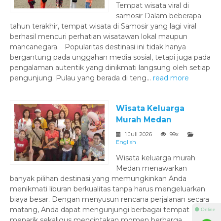
Tempat wisata viral di
samosir Dalam beberapa
tahun terakhir, tempat wisata di Samosir yang lagi viral
berhasil mencuri perhatian wisatawan lokal maupun
mancanegara. Popularitas destinasi ini tidak hanya
bergantung pada unggahan media sosial, tetapi juga pada
pengalaman autentik yang dinikmati langsung oleh setiap
pengunjung. Pulau yang berada di teng...
read more
Wisata Keluarga
Murah Medan
1 Juli 2026
99x
English
Wisata keluarga murah
Medan menawarkan
banyak pilihan destinasi yang memungkinkan Anda
menikmati liburan berkualitas tanpa harus mengeluarkan
biaya besar. Dengan menyusun rencana perjalanan secara
matang, Anda dapat mengunjungi berbagai tempat
⚫ Online
menarik sekaligus menciptakan momen berharga